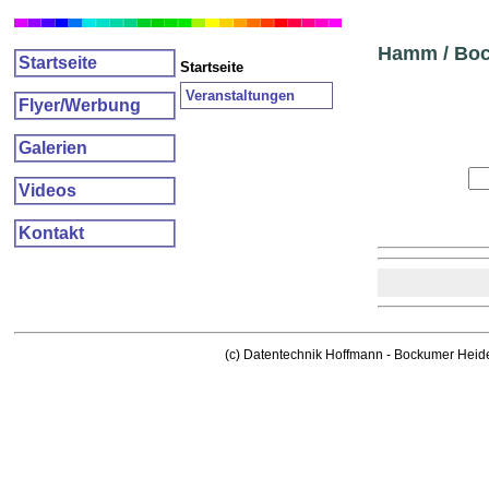
Hamm / Boc
Startseite
Startseite
Veranstaltungen
Flyer/Werbung
Galerien
Videos
Kontakt
(c) Datentechnik Hoffmann - Bockumer Heid